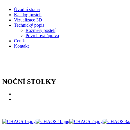
Úvodní strana
Katalog postelí
Vizualizace 3D
Technický popis
Rozměry postelí
Povrchová úprava
Ceník
Kontakt
NOČNÍ STOLKY