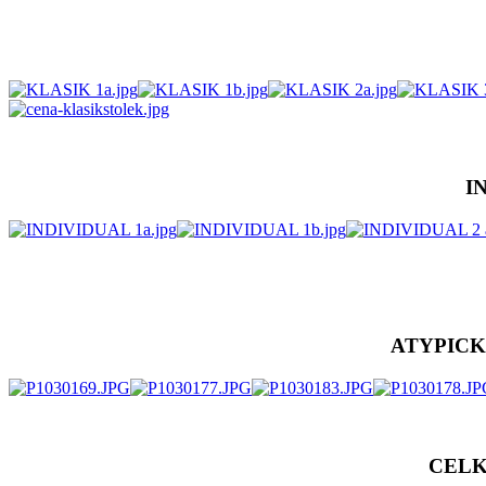
I
ATYPICK
CEL