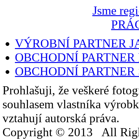
Jsme regi
PRÁ
VÝROBNÍ PARTNER 
OBCHODNÍ PARTNER 
OBCHODNÍ PARTNER
Prohlašuji, že veškeré foto
souhlasem vlastníka výrobk
vztahují autorská práva.
Copyright © 2013 All Righ