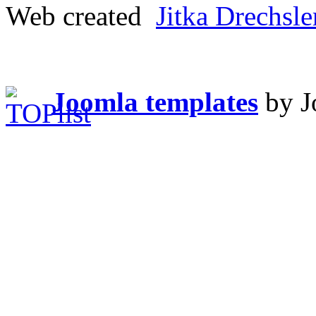
Web created
Jitka Drechsl
Joomla templates
by J