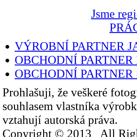
Jsme regi
PRÁ
VÝROBNÍ PARTNER 
OBCHODNÍ PARTNER 
OBCHODNÍ PARTNER
Prohlašuji, že veškeré foto
souhlasem vlastníka výrobk
vztahují autorská práva.
Copyright © 2013 All Righ