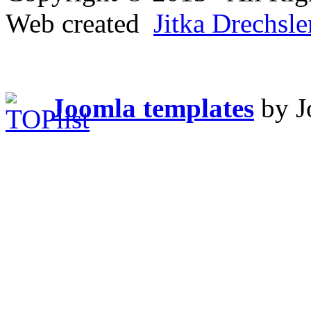
Web created
Jitka Drechsl
Joomla templates
by J