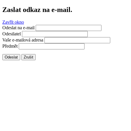
Zaslat odkaz na e-mail.
Zavřít okno
Odeslat na e-mail
Odesilatel
Vaše e-mailová adresa
Předmět
Odeslat
Zrušit